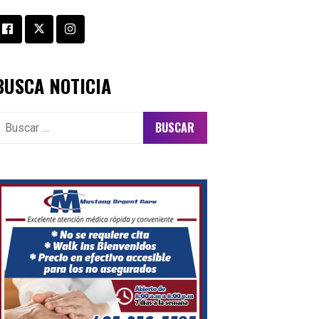
BUSCA NOTICIA
uscar: