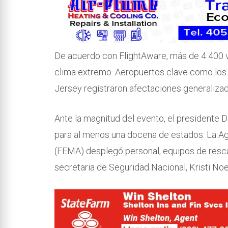
De acuerdo con FlightAware, más de 4 400 v
clima extremo. Aeropuertos clave como los 
Jersey registraron afectaciones generalizad
Ante la magnitud del evento, el presidente
para al menos una docena de estados. La A
(FEMA) desplegó personal, equipos de rescat
secretaria de Seguridad Nacional, Kristi No