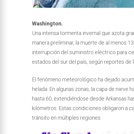
Washington.
Una intensa tormenta invernal que azota gr
manera preliminar, la muerte de al menos 13
interrupción del suministro eléctrico para c
estados del sur del país, según reportes d
El fenómeno meteorológico ha dejado acumula
helada. En algunas zonas, la capa de nieve 
hasta 60, extendiéndose desde Arkansas hast
kilómetros. Estas condiciones obligaron a ca
tránsito en múltiples regiones.