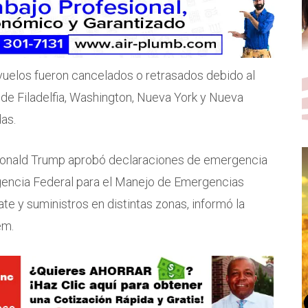
uelos fueron cancelados o retrasados debido al
de Filadelfia, Washington, Nueva York y Nueva
as.
 Donald Trump aprobó declaraciones de emergencia
gencia Federal para el Manejo de Emergencias
e y suministros en distintas zonas, informó la
em.