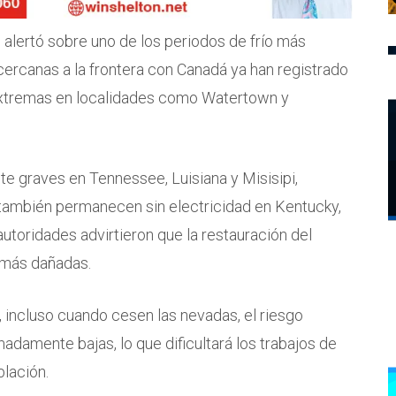
alertó sobre uno de los periodos de frío más
ercanas a la frontera con Canadá ya han registrado
 extremas en localidades como Watertown y
e graves en Tennessee, Luisiana y Misisipi,
también permanecen sin electricidad en Kentucky,
autoridades advirtieron que la restauración del
 más dañadas.
, incluso cuando cesen las nevadas, el riesgo
adamente bajas, lo que dificultará los trabajos de
blación.