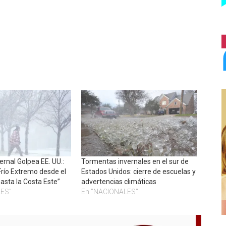
rnal Golpea EE. UU.:
Tormentas invernales en el sur de
 Frío Extremo desde el
Estados Unidos: cierre de escuelas y
asta la Costa Este”
advertencias climáticas
LES"
En "NACIONALES"