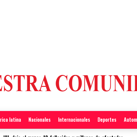
ica latina
Nacionales
Internacionales
Deportes
Autom