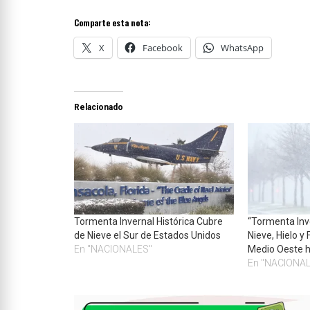
Comparte esta nota:
X
Facebook
WhatsApp
Relacionado
Tormenta Invernal Histórica Cubre
“Tormenta Inve
de Nieve el Sur de Estados Unidos
Nieve, Hielo y
En "NACIONALES"
Medio Oeste h
En "NACIONA