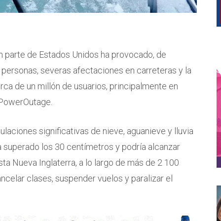
an parte de Estados Unidos ha provocado, de
 personas, severas afectaciones en carreteras y la
erca de un millón de usuarios, principalmente en
e PowerOutage.
ciones significativas de nieve, aguanieve y lluvia
ha superado los 30 centímetros y podría alcanzar
a Nueva Inglaterra, a lo largo de más de 2 100
ncelar clases, suspender vuelos y paralizar el