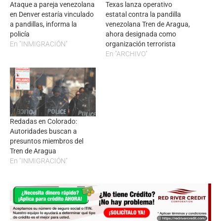
Ataque a pareja venezolana
Texas lanza operativo
en Denver estaría vinculado
estatal contra la pandilla
a pandillas, informa la
venezolana Tren de Aragua,
policía
ahora designada como
En "INMIGRACIÓN"
organización terrorista
En "ARCHIVO"
Redadas en Colorado:
Autoridades buscan a
presuntos miembros del
Tren de Aragua
En "INMIGRACIÓN"