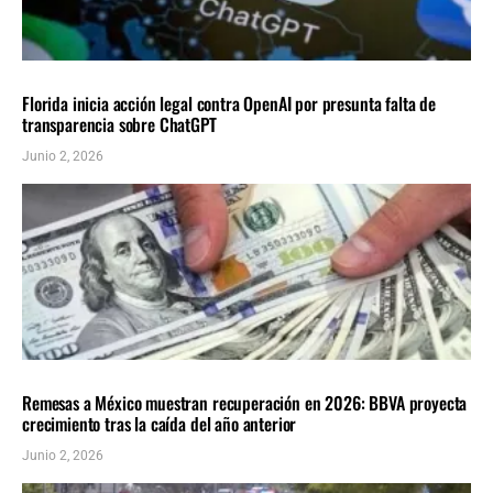
NACIONALES
ÚLTIMAS NOTICIAS
Florida inicia acción legal contra OpenAI por presunta falta de
transparencia sobre ChatGPT
Junio 2, 2026
NACIONALES
ÚLTIMAS NOTICIAS
Remesas a México muestran recuperación en 2026: BBVA proyecta
crecimiento tras la caída del año anterior
Junio 2, 2026