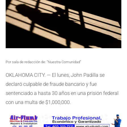
Por sala de redacción de: “Nuestra Comunidad”
OKLAHOMA CITY. — El lunes, John Padilla se
declaró culpable de fraude bancario y fue
sentenciado a hasta 30 años en una prisión federal
con una multa de $1,000,000.