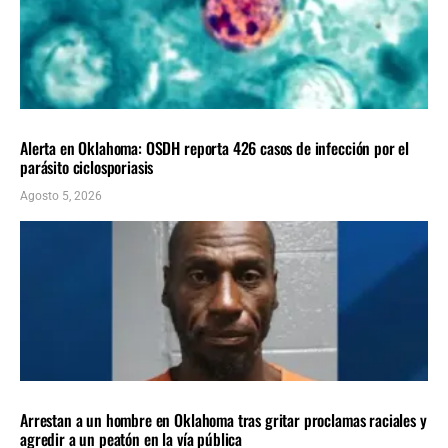
LOCALES
ÚLTIMAS NOTICIAS
Alerta en Oklahoma: OSDH reporta 426 casos de infección por el
parásito ciclosporiasis
Agosto 5, 2026
LOCALES
ÚLTIMAS NOTICIAS
Arrestan a un hombre en Oklahoma tras gritar proclamas raciales y
agredir a un peatón en la vía pública