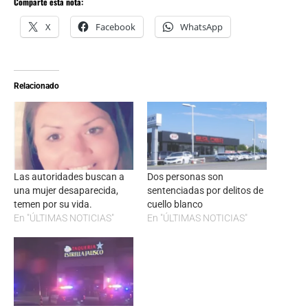
Comparte esta nota:
X
Facebook
WhatsApp
Relacionado
Las autoridades buscan a
Dos personas son
una mujer desaparecida,
sentenciadas por delitos de
temen por su vida.
cuello blanco
En "ÚLTIMAS NOTICIAS"
En "ÚLTIMAS NOTICIAS"