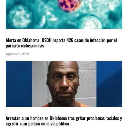
LOCALES
ÚLTIMAS NOTICIAS
Alerta en Oklahoma: OSDH reporta 426 casos de infección por el
parásito ciclosporiasis
Agosto 5, 2026
LOCALES
ÚLTIMAS NOTICIAS
Arrestan a un hombre en Oklahoma tras gritar proclamas raciales y
agredir a un peatón en la vía pública