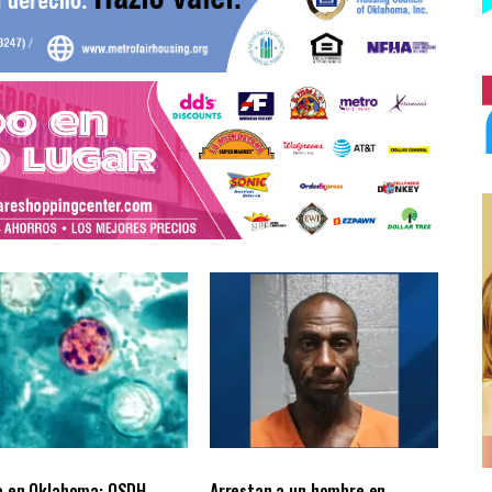
LES
ÚLTIMAS NOTICIAS
LOCALES
ÚLTIMAS NOTICIAS
a en Oklahoma: OSDH
Arrestan a un hombre en