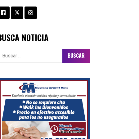
BUSCA NOTICIA
uscar: