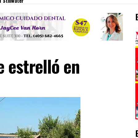
n Stillwater
e estrelló en