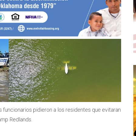
os funcionarios pidieron a los residentes que evitaran
Camp Redlands.