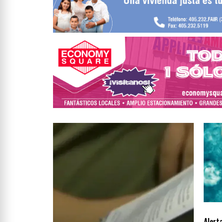
LOCA
Alert