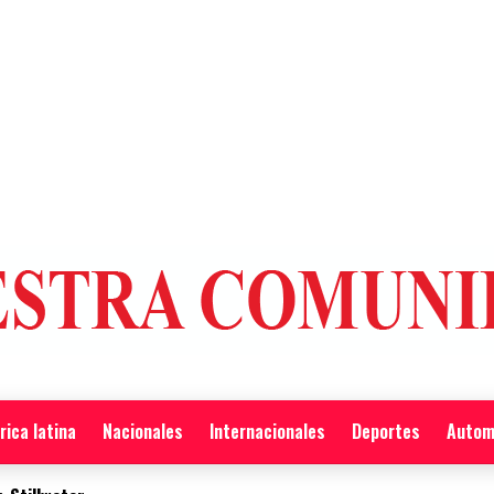
ica latina
Nacionales
Internacionales
Deportes
Autom