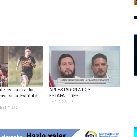
te involucra a dos
ARRESTARON A DOS
Universidad Estatal de
ESTAFADORES
En "LOCALES"
NOTICIAS"