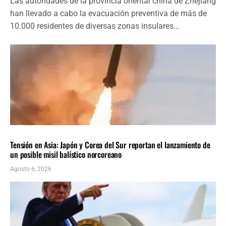
Las autoridades de la provincia oriental china de Zhejiang
han llevado a cabo la evacuación preventiva de más de
10.000 residentes de diversas zonas insulares...
INTERNACIONALES
ÚLTIMAS NOTICIAS
Tensión en Asia: Japón y Corea del Sur reportan el lanzamiento de
un posible misil balístico norcoreano
Agosto 6, 2026