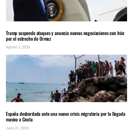
INTERNACIONALES
ÚLTIMAS NOTICIAS
Trump suspende ataques y anuncia nuevas negociaciones con Irán
por el estrecho de Ormuz
Agosto 3, 2026
INTERNACIONALES
ÚLTIMAS NOTICIAS
España desbordada ante una nueva crisis migratoria por la llegada
masiva a Ceuta
Julio 31, 2026