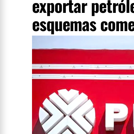
exportar petról
esquemas come