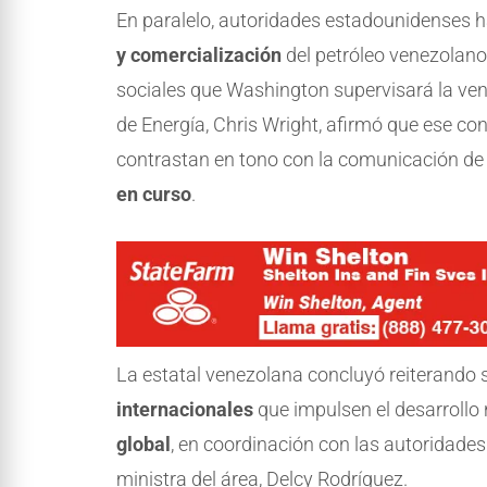
En paralelo, autoridades estadounidenses h
y comercialización
del petróleo venezolano
sociales que Washington supervisará la vent
de Energía, Chris Wright, afirmó que ese co
contrastan en tono con la comunicación de
en curso
.
La estatal venezolana concluyó reiterando 
internacionales
que impulsen el desarrollo 
global
, en coordinación con las autoridades
ministra del área, Delcy Rodríguez.