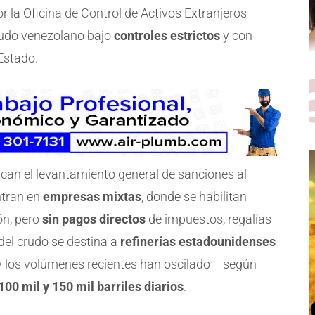
 la Oficina de Control de Activos Extranjeros
rudo venezolano bajo
controles estrictos
y con
 Estado.
lican el levantamiento general de sanciones al
ntran en
empresas mixtas
, donde se habilitan
ón, pero
sin pagos directos
de impuestos, regalías
del crudo se destina a
refinerías estadounidenses
y los volúmenes recientes han oscilado —según
100 mil y 150 mil barriles diarios
.