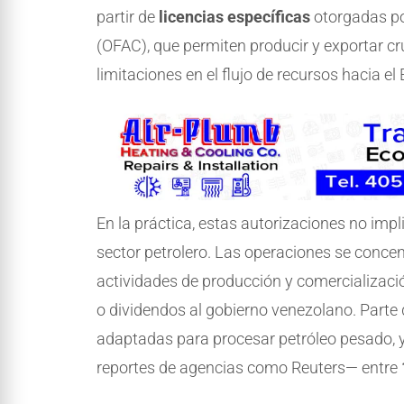
partir de
licencias específicas
otorgadas por
(OFAC), que permiten producir y exportar c
limitaciones en el flujo de recursos hacia el
En la práctica, estas autorizaciones no imp
sector petrolero. Las operaciones se conce
actividades de producción y comercializaci
o dividendos al gobierno venezolano. Parte 
adaptadas para procesar petróleo pesado, 
reportes de agencias como Reuters— entre