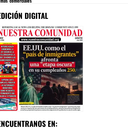
emas comerciales
EDICIÓN DIGITAL
ENCUENTRANOS EN: