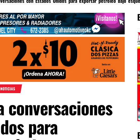
versaciones con Estados Unidos para exportar petróleo bajo esqu
 NOTICIAS
 conversaciones
idos para