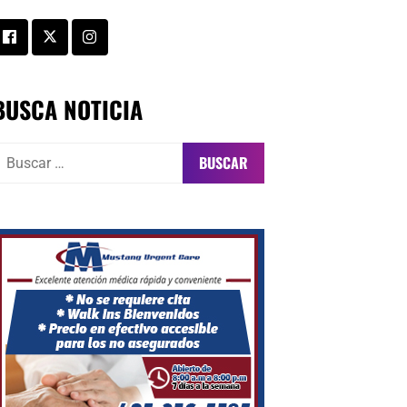
BUSCA NOTICIA
uscar: