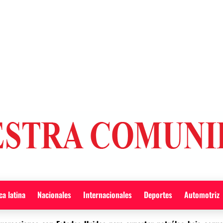
a latina
Nacionales
Internacionales
Deportes
Automotriz