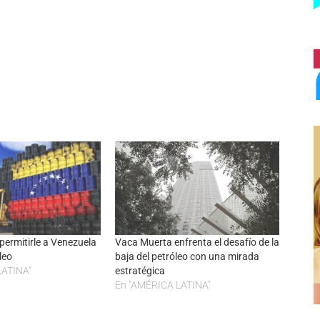
permitirle a Venezuela
Vaca Muerta enfrenta el desafío de la
leo
baja del petróleo con una mirada
LATINA"
estratégica
En "AMÉRICA LATINA"