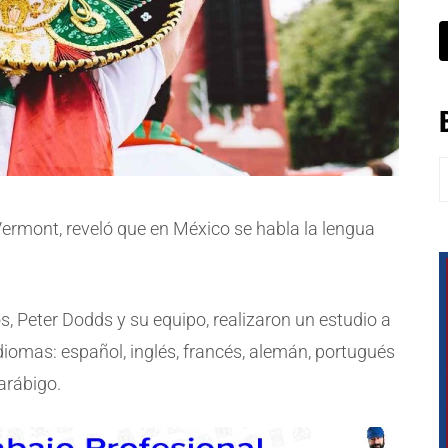
B
Vermont, reveló que en México se habla la lengua
s, Peter Dodds y su equipo, realizaron un estudio a
iomas: español, inglés, francés, alemán, portugués
 arábigo.