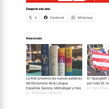
Comparte esta nota:
X
Facebook
WhatsApp
Relacionado
La RAE presenta las nuevas palabras
El “Spanglish”
del Diccionario de la Lengua
por todo EE.U
Española: barista, teletrabajar y más
En "NACIONAL
En "INTERNACIONALES"