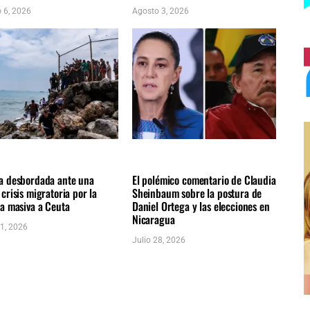
 6, 2026
Agosto 3, 2026
NACIONALES
INTERNACIONALES
AS NOTICIAS
ÚLTIMAS NOTICIAS
a desbordada ante una
El polémico comentario de Claudia
crisis migratoria por la
Sheinbaum sobre la postura de
da masiva a Ceuta
Daniel Ortega y las elecciones en
Nicaragua
31, 2026
Julio 28, 2026