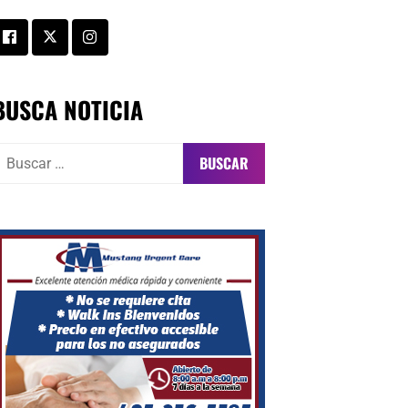
BUSCA NOTICIA
uscar: