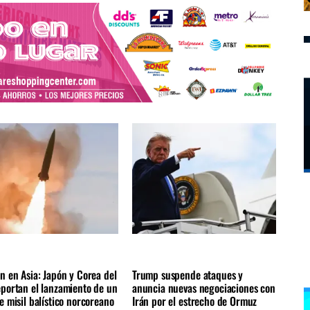
NACIONALES
INTERNACIONALES
AS NOTICIAS
ÚLTIMAS NOTICIAS
n en Asia: Japón y Corea del
Trump suspende ataques y
eportan el lanzamiento de un
anuncia nuevas negociaciones con
e misil balístico norcoreano
Irán por el estrecho de Ormuz