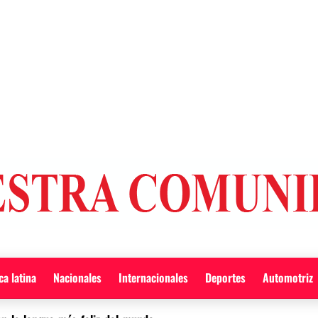
a latina
Nacionales
Internacionales
Deportes
Automotriz