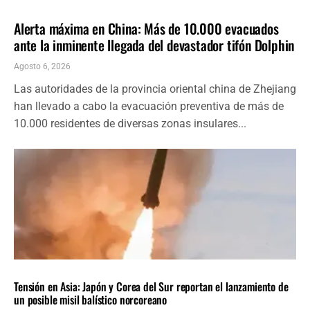
INTERNACIONALES
ÚLTIMAS NOTICIAS
Alerta máxima en China: Más de 10.000 evacuados
ante la inminente llegada del devastador tifón Dolphin
Agosto 6, 2026
Las autoridades de la provincia oriental china de Zhejiang
han llevado a cabo la evacuación preventiva de más de
10.000 residentes de diversas zonas insulares...
INTERNACIONALES
ÚLTIMAS NOTICIAS
Tensión en Asia: Japón y Corea del Sur reportan el lanzamiento de
un posible misil balístico norcoreano