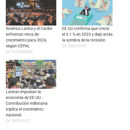
América Latina y el Caribe
EE.UU confirma que creció
enfrentan retos de
el 3.1 % en 2023 y dejó atrás
crecimiento para 2024,
la sombra de la recesión
según CEPAL
En "ARCHIVO"
En "ECONOMíA"
Latinas impulsan la
economía de EE.UU.:
Contribución millonaria
triplica el crecimiento
nacional
En "ARCHIVO"