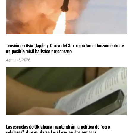
INTERNACIONALES
ÚLTIMAS NOTICIAS
Tensión en Asia: Japón y Corea del Sur reportan el lanzamiento de
un posible misil balístico norcoreano
Agosto 6, 2026
LOCALES
ÚLTIMAS NOTICIAS
Las escuelas de Oklahoma mantendrán la política de “cero
celulares” al reanudarse las clases en dos semanas