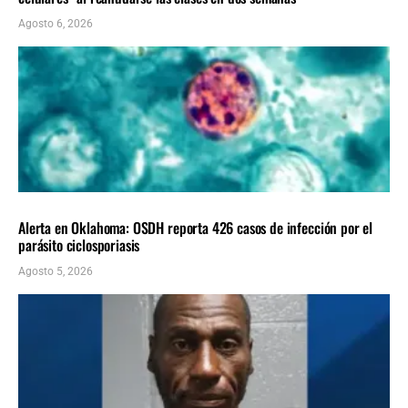
Agosto 6, 2026
LOCALES
ÚLTIMAS NOTICIAS
Alerta en Oklahoma: OSDH reporta 426 casos de infección por el
parásito ciclosporiasis
Agosto 5, 2026