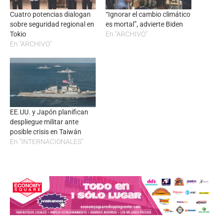
Cuatro potencias dialogan
“Ignorar el cambio climático
sobre seguridad regional en
es mortal”, advierte Biden
Tokio
En "ARCHIVO"
En "ARCHIVO"
EE.UU. y Japón planifican
despliegue militar ante
posible crisis en Taiwán
En "INTERNACIONALES"