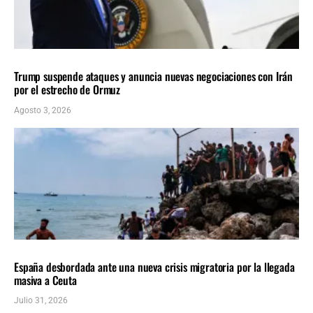
INTERNACIONALES
ÚLTIMAS NOTICIAS
Trump suspende ataques y anuncia nuevas negociaciones con Irán
por el estrecho de Ormuz
Agosto 3, 2026
INTERNACIONALES
ÚLTIMAS NOTICIAS
España desbordada ante una nueva crisis migratoria por la llegada
masiva a Ceuta
Julio 31, 2026