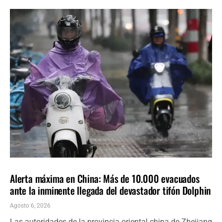
INTERNACIONALES
ÚLTIMAS NOTICIAS
Alerta máxima en China: Más de 10.000 evacuados
ante la inminente llegada del devastador tifón Dolphin
Agosto 6, 2026
Las autoridades de la provincia oriental china de Zhejiang