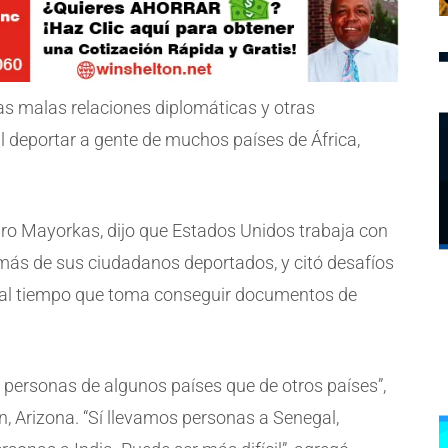
las malas relaciones diplomáticas y otras
l deportar a gente de muchos países de África,
dro Mayorkas, dijo que Estados Unidos trabaja con
más de sus ciudadanos deportados, y citó desafíos
s al tiempo que toma conseguir documentos de
 a personas de algunos países que de otros países”,
n, Arizona. “Sí llevamos personas a Senegal,