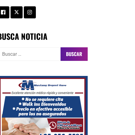
BUSCA NOTICIA
uscar: