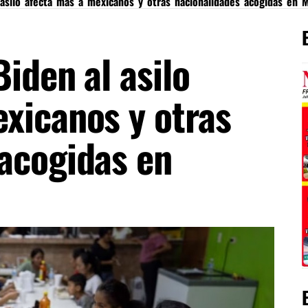
 asilo afecta más a mexicanos y otras nacionalidades acogidas en 
iden al asilo
xicanos y otras
acogidas en