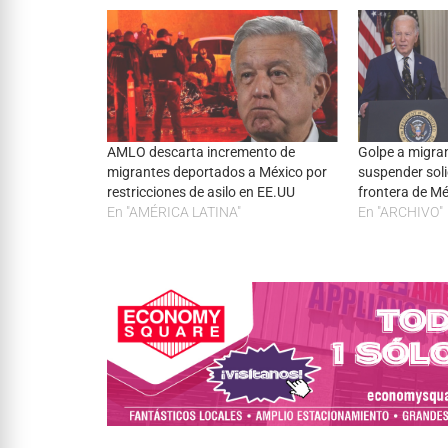
AMLO descarta incremento de
Golpe a migra
migrantes deportados a México por
suspender solic
restricciones de asilo en EE.UU
frontera de M
En "AMÉRICA LATINA"
En "ARCHIVO"