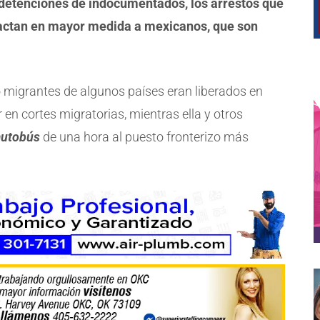
s detenciones de indocumentados, los arrestos que
pactan en mayor medida a mexicanos, que son
 migrantes de algunos países eran liberados en
n cortes migratorias, mientras ella y otros
autobús
de una hora al puesto fronterizo más