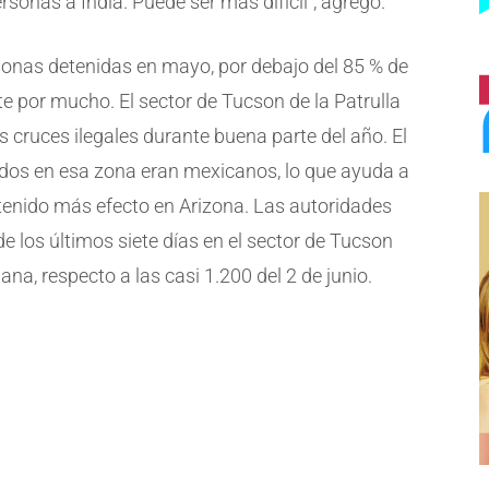
onas a India. Puede ser más difícil”, agregó.
sonas detenidas en mayo, por debajo del 85 % de
e por mucho. El sector de Tucson de la Patrulla
s cruces ilegales durante buena parte del año. El
idos en esa zona eran mexicanos, lo que ayuda a
a tenido más efecto en Arizona. Las autoridades
e los últimos siete días en el sector de Tucson
, respecto a las casi 1.200 del 2 de junio.