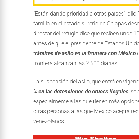
“Están dando prioridad a otros países”, dijo 
familia en el estado sureño de Chiapas des
director del refugio dice que reciben unos 1
antes de que el presidente de Estados Unido
trámites de asilo en la frontera con México
c
frontera alcanzan las 2.500 diarias.
La suspensión del asilo, que entró en vigenc
% en las detenciones de cruces ilegales
, se
especialmente a las que tienen más opcione
otras personas a las que México acepta reci
venezolanos.