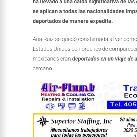
ha llevado a una caída significativa de la
se aplican a todas las nacionalidades im
deportados de manera expedita.
Ana Ruiz se quedó consternada al ver cómo
Estados Unidos con órdenes de comparecer e
mexicanos eran
deportados en un viaje de 
cercano.