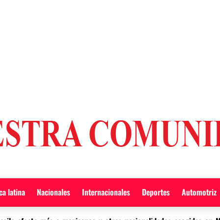
a latina
Nacionales
Internacionales
Deportes
Automotriz