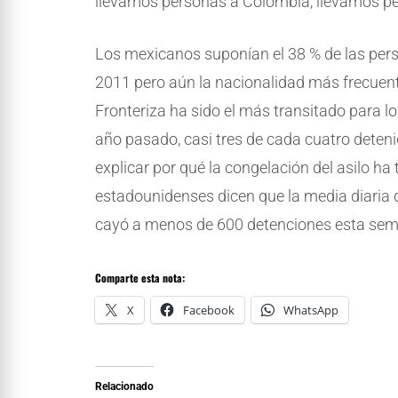
llevamos personas a Colombia, llevamos pers
Los mexicanos suponían el 38 % de las per
2011 pero aún la nacionalidad más frecuent
Fronteriza ha sido el más transitado para lo
año pasado, casi tres de cada cuatro deten
explicar por qué la congelación del asilo h
estadounidenses dicen que la media diaria d
cayó a menos de 600 detenciones esta semana
Comparte esta nota:
X
Facebook
WhatsApp
Relacionado