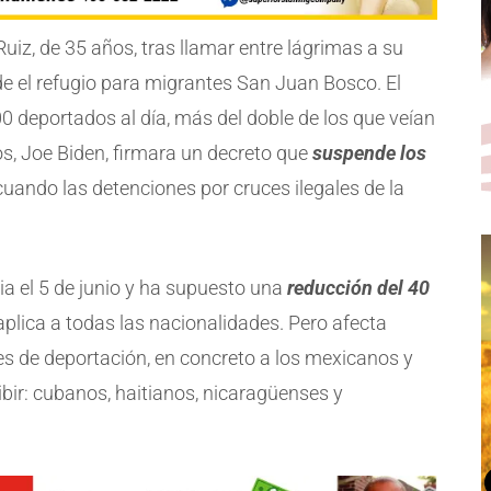
Ruiz, de 35 años, tras llamar entre lágrimas a su
de el refugio para migrantes San Juan Bosco. El
00 deportados al día, más del doble de los que veían
s, Joe Biden, firmara un decreto que
suspende los
uando las detenciones por cruces ilegales de la
ia el 5 de junio y ha supuesto una
reducción del 40
 aplica a todas las nacionalidades. Pero afecta
s de deportación, en concreto a los mexicanos y
bir: cubanos, haitianos, nicaragüenses y