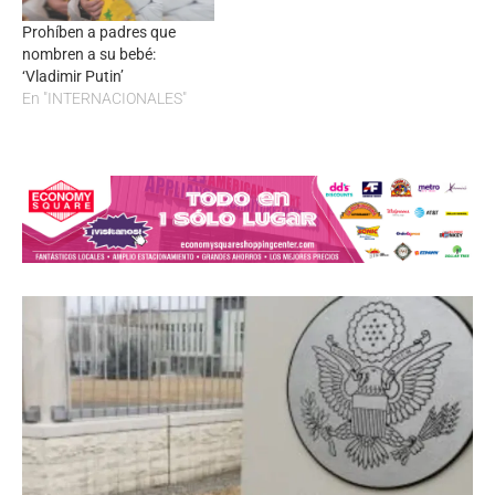
Prohíben a padres que
nombren a su bebé:
‘Vladimir Putin’
En "INTERNACIONALES"