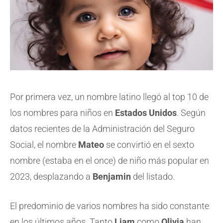
Por primera vez, un nombre latino llegó al top 10 de
los nombres para niños en
Estados Unidos
. Según
datos recientes de la Administración del Seguro
Social, el nombre
Mateo
se convirtió en el sexto
nombre (estaba en el once) de niño más popular en
2023, desplazando a
Benjamin
del listado.
El predominio de varios nombres ha sido constante
en los últimos años. Tanto
Liam
como
Olivia
han