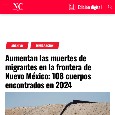
Edición digital
Primary
Menu
Skip
to
ARCHIVO
INMIGRACIÓN
content
Aumentan las muertes de
migrantes en la frontera de
Nuevo México: 108 cuerpos
encontrados en 2024