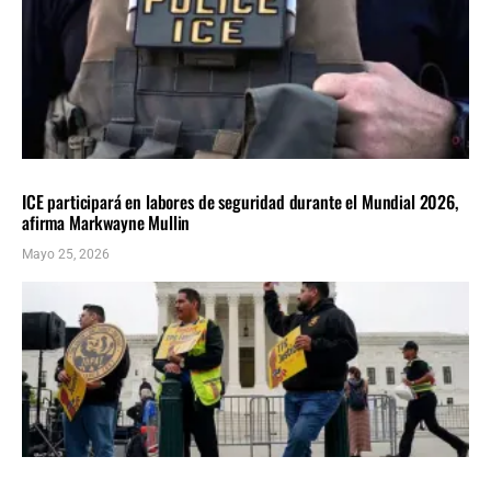
DEPORTES
INMIGRACIÓN
ÚLTIMAS NOTICIAS
ICE participará en labores de seguridad durante el Mundial 2026,
afirma Markwayne Mullin
Mayo 25, 2026
INMIGRACIÓN
ÚLTIMAS NOTICIAS