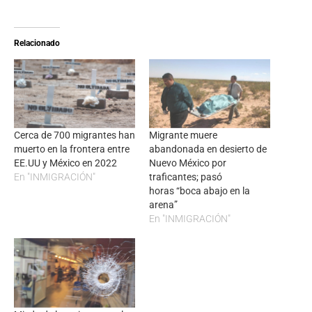
Relacionado
Cerca de 700 migrantes han
Migrante muere
muerto en la frontera entre
abandonada en desierto de
EE.UU y México en 2022
Nuevo México por
En "INMIGRACIÓN"
traficantes; pasó
horas “boca abajo en la
arena”
En "INMIGRACIÓN"