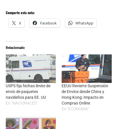
Comparte esta nota:
X
Facebook
WhatsApp
Relacionado
USPS fija fechas límite de
EEUU Revierte Suspensión
envío de paquetes
de Envíos desde China y
navideños para EE. UU
Hong Kong: Impacto en
En "NACIONALES"
Compras Online
En "ECONOMíA"