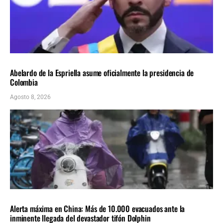
AMÉRICA LATINA
ÚLTIMAS NOTICIAS
Abelardo de la Espriella asume oficialmente la presidencia de
Colombia
Agosto 8, 2026
INTERNACIONALES
ÚLTIMAS NOTICIAS
Alerta máxima en China: Más de 10.000 evacuados ante la
inminente llegada del devastador tifón Dolphin