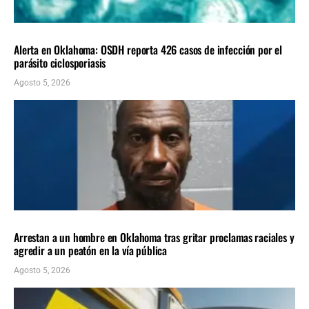
LOCALES
ÚLTIMAS NOTICIAS
Alerta en Oklahoma: OSDH reporta 426 casos de infección por el
parásito ciclosporiasis
Agosto 5, 2026
LOCALES
ÚLTIMAS NOTICIAS
Arrestan a un hombre en Oklahoma tras gritar proclamas raciales y
agredir a un peatón en la vía pública
Agosto 5, 2026