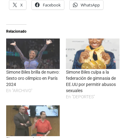
X
Facebook
WhatsApp
Relacionado
Simone Biles brilla de nuevo:
Simone Biles culpa a la
Sexto oro olímpico en París
federación de gimnasia de
2024
EE.UU por permitir abusos
En "ARCHIVO"
sexuales
En "DEPORTES"