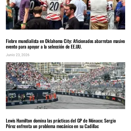
DEPORTES
LOCALES
ÚLTIMAS NOTICIAS
Fiebre mundialista en Oklahoma City: Aficionados abarrotan masivo
evento para apoyar a la selección de EE.UU.
Junio 23, 2026
DEPORTES
ÚLTIMAS NOTICIAS
Lewis Hamilton domina las prácticas del GP de Mónaco; Sergio
Pérez enfrenta un problema mecánico en su Cadillac