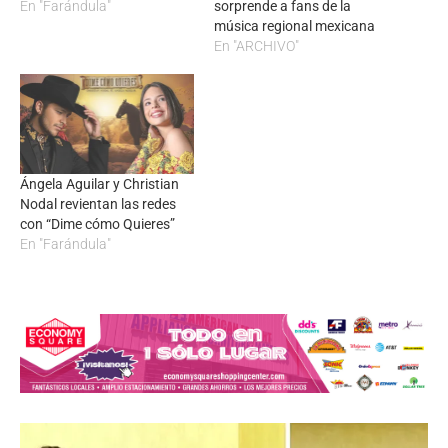
En "Farándula"
sorprende a fans de la
música regional mexicana
En "ARCHIVO"
Ángela Aguilar y Christian
Nodal revientan las redes
con “Dime cómo Quieres”
En "Farándula"