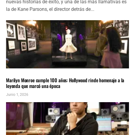
nuevas historias de éxito, y una de las más llamativas es
la de Kane Parsons, el director detrás de...
Farándula
ÚLTIMAS NOTICIAS
Marilyn Monroe cumple 100 años: Hollywood rinde homenaje a la
leyenda que marcó una época
Junio 1, 2026