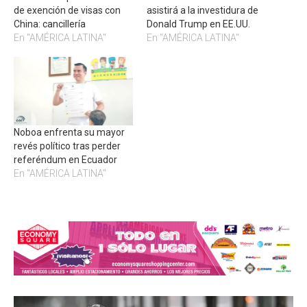
de exención de visas con
asistirá a la investidura de
China: cancillería
Donald Trump en EE.UU.
En "AMÉRICA LATINA"
En "AMÉRICA LATINA"
Noboa enfrenta su mayor
revés político tras perder
referéndum en Ecuador
En "AMÉRICA LATINA"