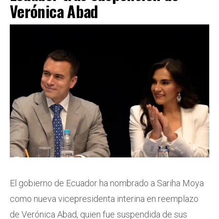
Verónica Abad
El gobierno de Ecuador ha nombrado a Sariha Moya
como nueva vicepresidenta interina en reemplazo
de Verónica Abad, quien fue suspendida de sus