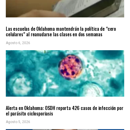
LOCALES
ÚLTIMAS NOTICIAS
Las escuelas de Oklahoma mantendrán la política de “cero
celulares” al reanudarse las clases en dos semanas
Agosto 6, 2026
LOCALES
ÚLTIMAS NOTICIAS
Alerta en Oklahoma: OSDH reporta 426 casos de infección por
el parásito ciclosporiasis
Agosto 5, 2026