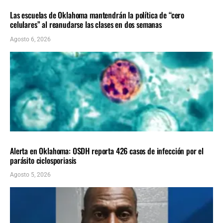
LOCALES
ÚLTIMAS NOTICIAS
Las escuelas de Oklahoma mantendrán la política de “cero
celulares” al reanudarse las clases en dos semanas
Agosto 6, 2026
LOCALES
ÚLTIMAS NOTICIAS
Alerta en Oklahoma: OSDH reporta 426 casos de infección por el
parásito ciclosporiasis
Agosto 5, 2026