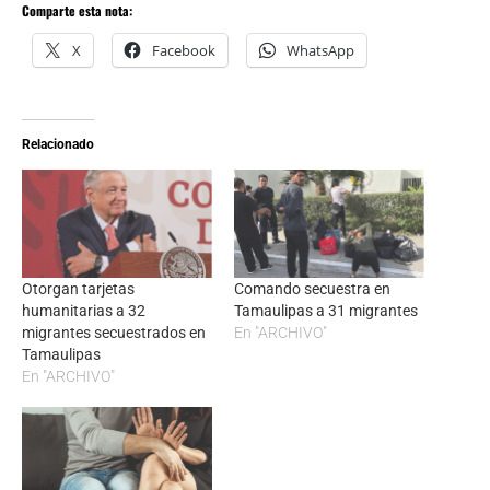
Comparte esta nota:
X
Facebook
WhatsApp
Relacionado
Otorgan tarjetas
Comando secuestra en
humanitarias a 32
Tamaulipas a 31 migrantes
migrantes secuestrados en
En "ARCHIVO"
Tamaulipas
En "ARCHIVO"